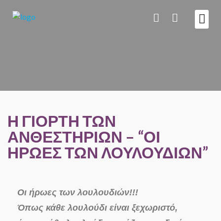
ΑΣΦΑΛΕΙΑ &
Η ΓΙΟΡΤΗ ΤΩΝ
ΑΝΘΕΣΤΗΡΙΩΝ – “ΟΙ
ΗΡΩΕΣ ΤΩΝ ΛΟΥΛΟΥΔΙΩΝ”
Οι ήρωες των λουλουδιών!!!
Όπως κάθε λουλούδι είναι ξεχωριστό,