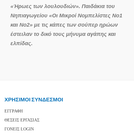
«Ήρωες των λουλουδιών». Παιδάκια του
Νηπιαγωγείου «Οι Μικροί Νομπελίστες Νο1
και Νο2» με τις κάπες των σούπερ ηρώων
έστειλαν το δικό τους μήνυμα αγάπης και
ελπίδας.
ΧΡΗΣΙΜΟΙ ΣΥΝΔΕΣΜΟΙ
ΕΓΓΡΑΦΗ
ΘΕΣΕΙΣ ΕΡΓΑΣΙΑΣ
ΓΟΝΕΙΣ LOGIN